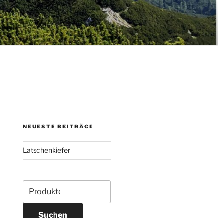
NEUESTE BEITRÄGE
Latschenkiefer
Suche
nach:
Suchen