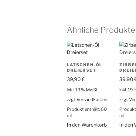
Ähnliche Produkte
LATSCHEN-ÖL
ZIRBE
DREIERSET
DREIE
39,90
€
39,90
inkl. 19 % MwSt.
inkl. 19
zzgl.
Versandkosten
zzgl.
Ve
Produkt enthält: 60
Produkt
ml
ml
In den Warenkorb
In den