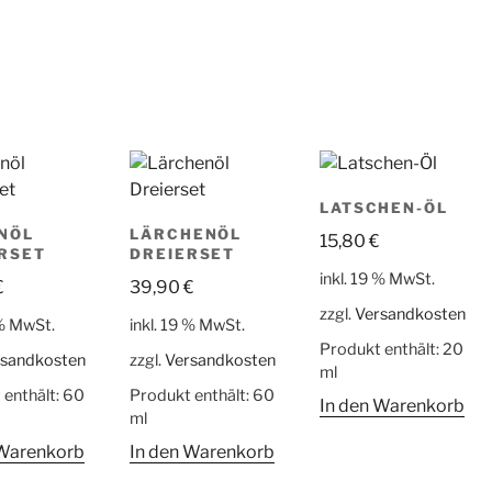
LATSCHEN-ÖL
NÖL
LÄRCHENÖL
15,80
€
RSET
DREIERSET
inkl. 19 % MwSt.
€
39,90
€
zzgl.
Versandkosten
 % MwSt.
inkl. 19 % MwSt.
Produkt enthält: 20
rsandkosten
zzgl.
Versandkosten
ml
 enthält: 60
Produkt enthält: 60
In den Warenkorb
ml
 Warenkorb
In den Warenkorb