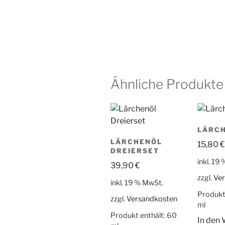
Ähnliche Produkte
LÄRC
LÄRCHENÖL
15,80
€
DREIERSET
inkl. 19
39,90
€
zzgl.
Ve
inkl. 19 % MwSt.
Produkt
zzgl.
Versandkosten
ml
Produkt enthält: 60
In den