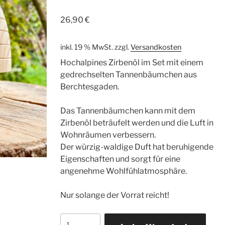
26,90
€
inkl. 19 % MwSt.
zzgl.
Versandkosten
Hochalpines Zirbenöl im Set mit einem
gedrechselten Tannenbäumchen aus
Berchtesgaden.
Das Tannenbäumchen kann mit dem
Zirbenöl beträufelt werden und die Luft in
Wohnräumen verbessern.
Der würzig-waldige Duft hat beruhigende
Eigenschaften und sorgt für eine
angenehme Wohlfühlatmosphäre.
Nur solange der Vorrat reicht!
Zirbenöl